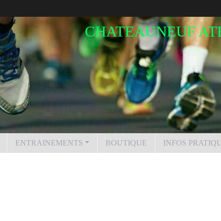
CHATEAUNEUF AT
ENTRAINEMENTS
BOUTIQUE
INFOS PRATIQ