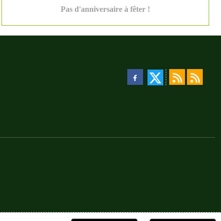
Pas d'anniversaire à fêter !