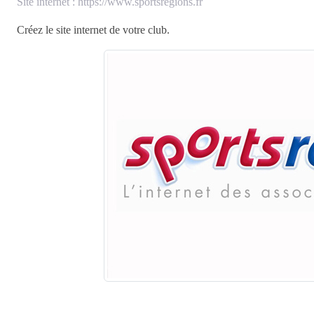
Site internet : https://www.sportsregions.fr
Créez le site internet de votre club.